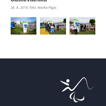
28. 8. 2019, foto:
Marko Pigac