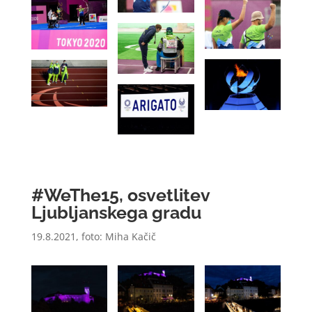
#WeThe15, osvetlitev
Ljubljanskega gradu
19.8.2021
, foto:
Miha Kačič