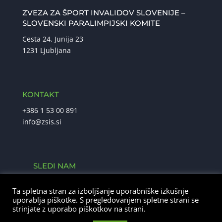
ZVEZA ZA ŠPORT INVALIDOV SLOVENIJE –
SLOVENSKI PARALIMPIJSKI KOMITE
Cesta 24. Junija 23
1231 Ljubljana
KONTAKT
+386 1 53 00 891
info@zsis.si
SLEDI NAM
Ta spletna stran za izboljšanje uporabniške izkušnje
uporablja piškotke. S pregledovanjem spletne strani se
strinjate z uporabo piškotkov na strani.