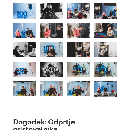
Dogodek: Odprtje
odštevalnika