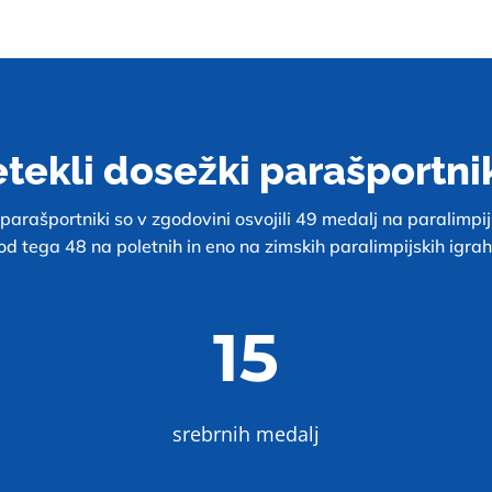
etekli dosežki parašportni
parašportniki so v zgodovini osvojili 49 medalj na paralimpij
od tega 48 na poletnih in eno na zimskih paralimpijskih igrah
15
srebrnih medalj