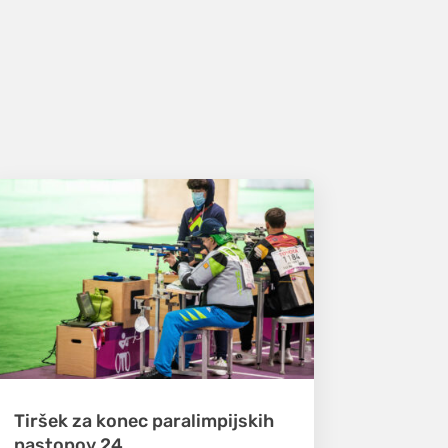
Tiršek za konec paralimpijskih
nastopov 24.