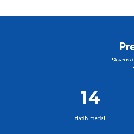
Pr
Slovenski 
14
zlatih medalj