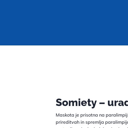
Somiety – ura
Maskota je prisotna na paralimpij
prireditvah in spremlja paralimpij