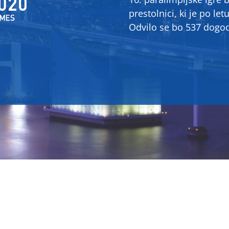
prestolnici, ki je po let
Odvilo se bo 537 dogod