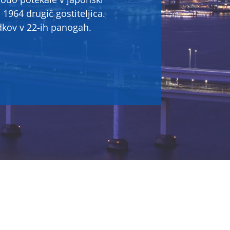
u 1964 drugič gostiteljica.
kov v 22-ih panogah.