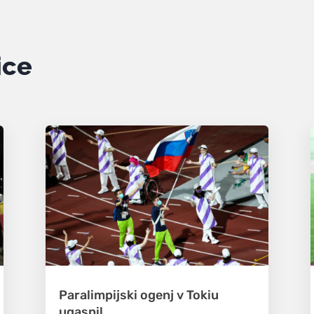
ice
Paralimpijski ogenj v Tokiu
ugasnil