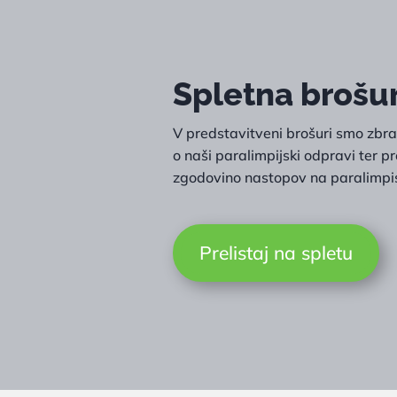
Spletna brošu
V predstavitveni brošuri smo zbral
o naši paralimpijski odpravi ter pr
zgodovino nastopov na paralimpis
Prelistaj na spletu