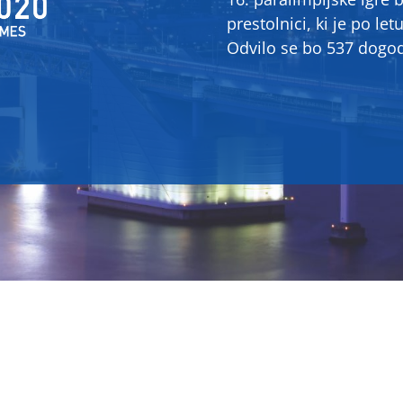
prestolnici, ki je po let
Odvilo se bo 537 dogod