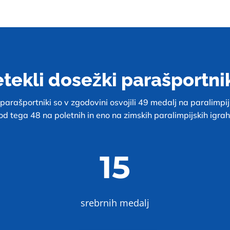
etekli dosežki parašportni
parašportniki so v zgodovini osvojili 49 medalj na paralimpij
od tega 48 na poletnih in eno na zimskih paralimpijskih igrah
15
srebrnih medalj