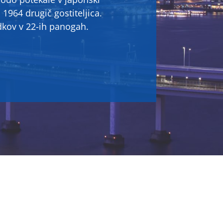
u 1964 drugič gostiteljica.
kov v 22-ih panogah.