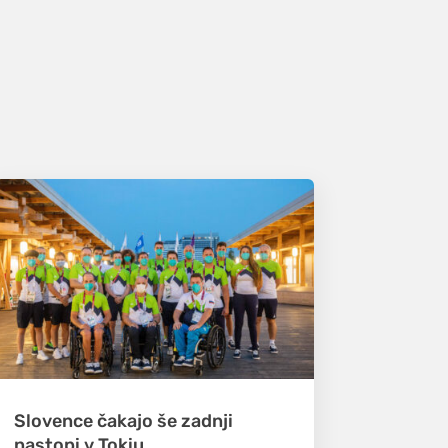
Slovence čakajo še zadnji
nastopi v Tokiu