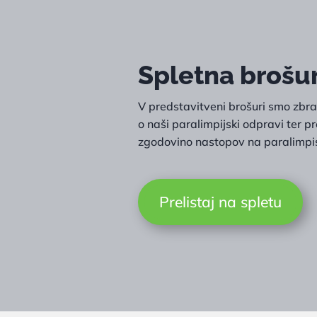
Spletna brošu
V predstavitveni brošuri smo zbral
o naši paralimpijski odpravi ter pr
zgodovino nastopov na paralimpis
Prelistaj na spletu