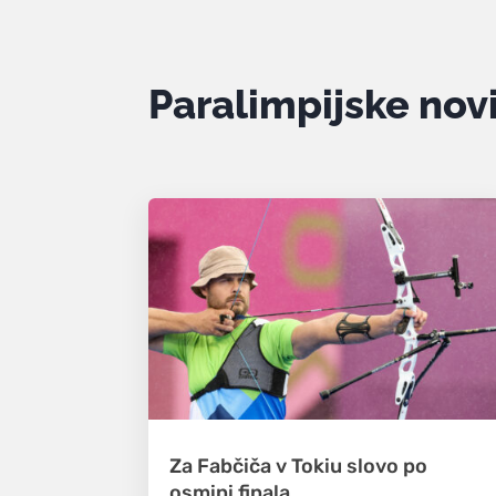
Paralimpijske nov
Za Fabčiča v Tokiu slovo po
osmini finala