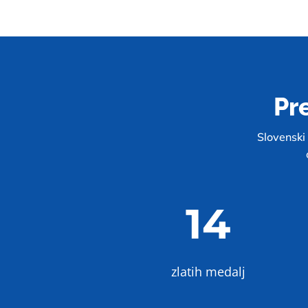
Pr
Slovenski 
14
zlatih medalj