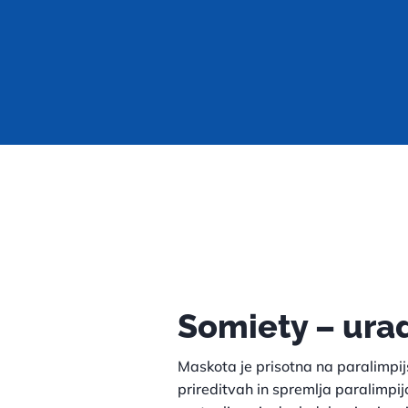
Somiety – ura
Maskota je prisotna na paralimpij
prireditvah in spremlja paralimpij